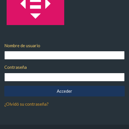
Bloques
Salta Entrar
Nombre de usuario
Contraseña
¿Olvidó su contraseña?