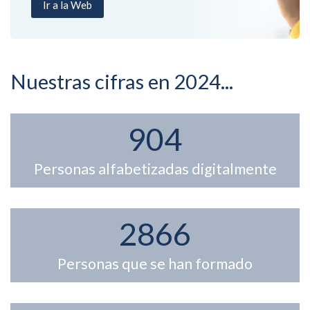
Ir a la Web
Nuestras cifras en 2024...
904
904
Personas alfabetizadas digitalmente
2866
2868
Personas que se han formado