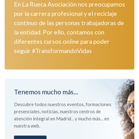
En La Rueca Asociación nos preocupamos
por la carrera profesional y el reciclaje
continuo de las personas trabajadoras de
la entidad. Por ello, contamos con
diferentes cursos online para poder
seguir #TransformandoVidas
Tenemos mucho más...
Descubre todos nuestros eventos, formaciones
presenciales, noticias, nuestros centros de
atención integral en Madrid... y mucho más... en
nuestra web.