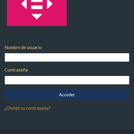
Bloques
Salta Entrar
Nombre de usuario
Contraseña
¿Olvidó su contraseña?